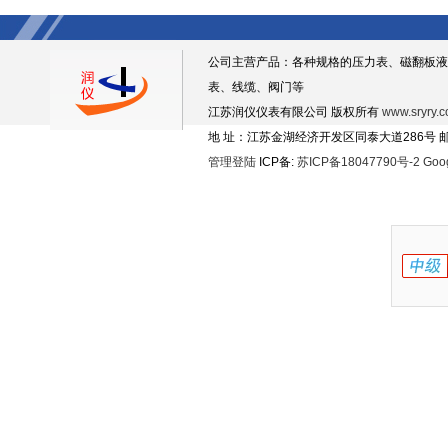
公司主营产品：各种规格的压力表、磁翻板液
表、线缆、阀门等
江苏润仪仪表有限公司 版权所有
www.sryry.
地 址：江苏金湖经济开发区同泰大道286号 邮编
管理登陆
ICP备:
苏ICP备18047790号-2
Goo