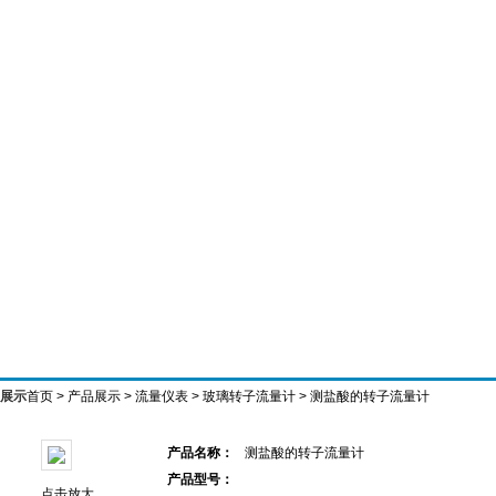
展示
首页
>
产品展示
>
流量仪表
>
玻璃转子流量计
> 测盐酸的转子流量计
产品名称：
测盐酸的转子流量计
产品型号：
点击放大