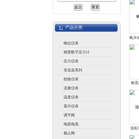
江苏润仪仪表有限公司
产品分类
氨水
物位仪表
精密数字压力计
压力仪表
变送器系列
校验仪表
耐震
流量仪表
温度仪表
显示仪表
调节阀
电线电缆
顶装
截止阀