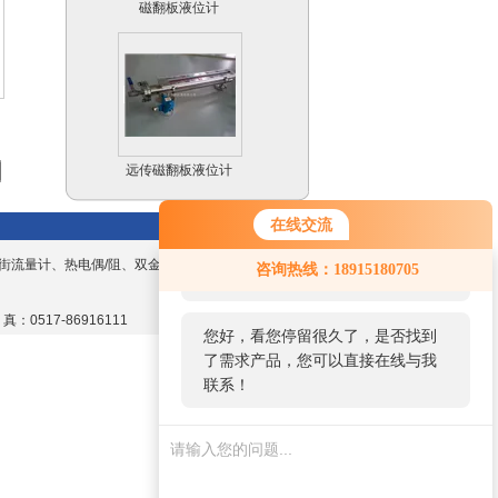
远传磁翻板液位计
（4-20mA）
在线交流
您好！欢迎前来咨询，很高兴为您
街流量计、热电偶/阻、双金属温度计、数显
咨询热线：18915180705
服务，请问您要咨询什么问题呢？
防爆磁翻板液位计
 真：0517-86916111
您好，看您停留很久了，是否找到
了需求产品，您可以直接在线与我
联系！
不锈钢耐震隔膜压力