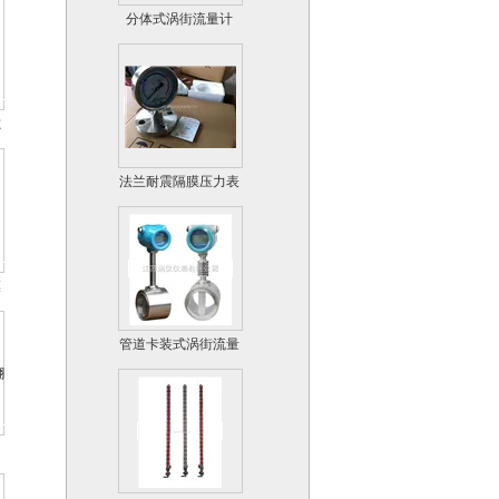
分体式涡街流量计
磁
法兰耐震隔膜压力表
膜
管道卡装式涡街流量
计
磁翻板液位计